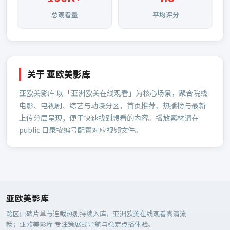
总观看量
平均评分
关于
亚欧美影库
亚欧美影库
以「亚洲欧美在线观看」为核心场景，聚合院线
电影、电视剧、综艺与动漫分区，首页推荐、热播榜与最新
上传分层呈现，便于快速找到想看的内容。播放素材请在
public 目录按编号配置对应视频文件。
亚欧美影库
跨区口碑片单与连载热剧持续入库，亚洲欧美在线观看高清流
畅；
亚欧美影库
专注策展式导航与稳定点播体验。