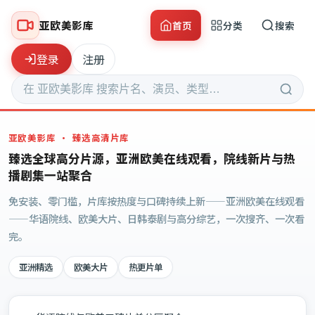
亚欧美影库
首页
分类
搜索
登录
注册
亚欧美影库
· 臻选高清片库
臻选全球高分片源，亚洲欧美在线观看，院线新片与热
播剧集一站聚合
免安装、零门槛，片库按热度与口碑持续上新——亚洲欧美在线观看
——华语院线、欧美大片、日韩泰剧与高分综艺，一次搜齐、一次看
完。
亚洲精选
欧美大片
热更片单