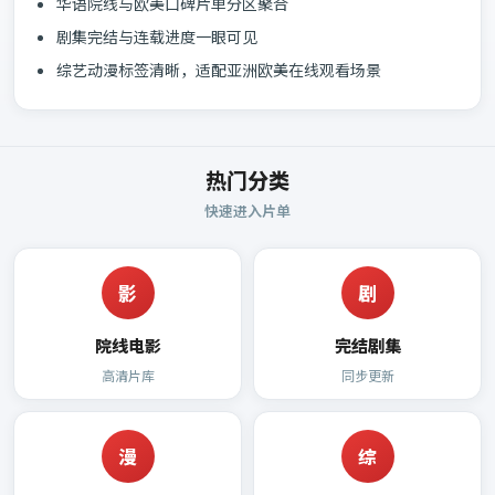
华语院线与欧美口碑片单分区聚合
剧集完结与连载进度一眼可见
综艺动漫标签清晰，适配亚洲欧美在线观看场景
热门分类
快速进入片单
影
剧
院线电影
完结剧集
高清片库
同步更新
漫
综